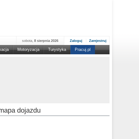
sobota,
8 sierpnia 2026
Zaloguj
Zarejestruj
kacja
Motoryzacja
Turystyka
Pracuj.pl
mapa dojazdu