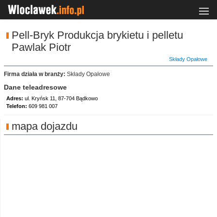
Pell-Bryk Produkcja brykietu i pelletu
Pawlak Piotr
Składy Opałowe
Firma działa w branży:
Składy Opałowe
Dane teleadresowe
Adres:
ul. Kryńsk 11, 87-704 Bądkowo
Telefon:
609 981 007
mapa dojazdu