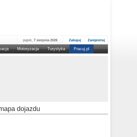
piątek,
7 sierpnia 2026
Zaloguj
Zarejestruj
kacja
Motoryzacja
Turystyka
Pracuj.pl
mapa dojazdu