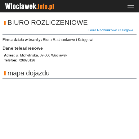
BIURO ROZLICZENIOWE
Biura Rachunkowe i Księgowi
Firma działa w branży:
Biura Rachunkowe i Księgowi
Dane teleadresowe
Adres:
ul. Michelińska, 87-800 Włocławek
Telefon:
726070126
mapa dojazdu