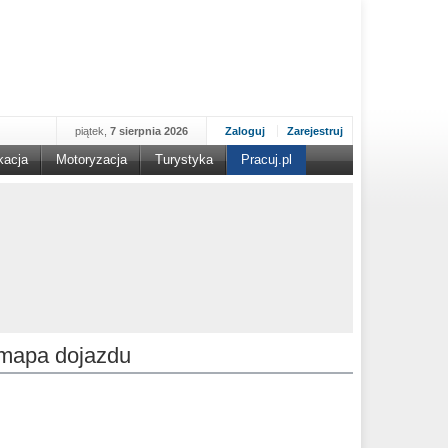
piątek,
7 sierpnia 2026
Zaloguj
Zarejestruj
kacja
Motoryzacja
Turystyka
Pracuj.pl
mapa dojazdu