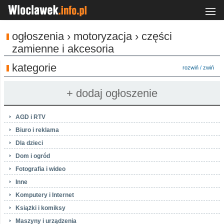
ogłoszenia › motoryzacja › części
zamienne i akcesoria
kategorie
rozwiń
/
zwiń
AGD i RTV
Biuro i reklama
Dla dzieci
Dom i ogród
Fotografia i wideo
Inne
Komputery i Internet
Książki i komiksy
Maszyny i urządzenia