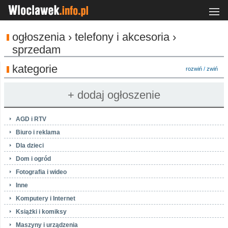
ogłoszenia › telefony i akcesoria ›
sprzedam
kategorie
rozwiń
/
zwiń
AGD i RTV
Biuro i reklama
Dla dzieci
Dom i ogród
Fotografia i wideo
Inne
Komputery i Internet
Książki i komiksy
Maszyny i urządzenia