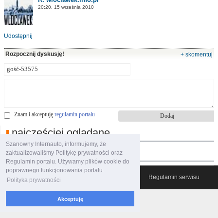
20:20, 15 września 2010
Udostępnij
Rozpocznij dyskusję!
+ skomentuj
Znam i akceptuję
regulamin portalu
najczęściej oglądane
Szanowny Internauto, informujemy, że
polecane filmy
zaktualizowaliśmy Politykę prywatności oraz
Regulamin portalu. Używamy plików cookie do
poprawnego funkcjonowania portalu.
© 2007-2026 Włocławski Portal informacyjny
Regulamin serwisu
Polityka prywatności
Akceptuję