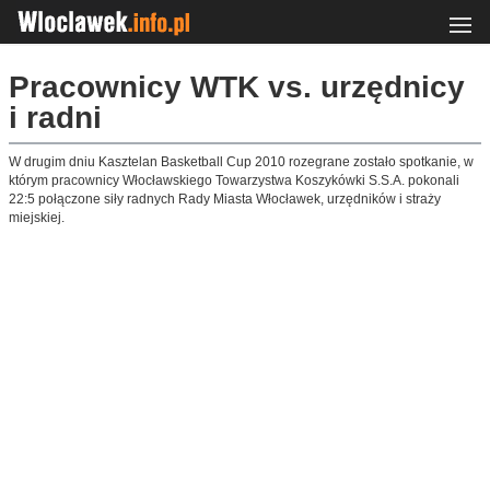
Pracownicy WTK vs. urzędnicy
i radni
W drugim dniu Kasztelan Basketball Cup 2010 rozegrane zostało spotkanie, w
którym pracownicy Włocławskiego Towarzystwa Koszykówki S.S.A. pokonali
22:5 połączone siły radnych Rady Miasta Włocławek, urzędników i straży
miejskiej.