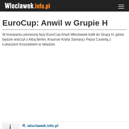
EuroCup: Anwil w Grupie H
W losowaniu pierwszej fazy EuroCup Anwil Włocławek trafił do Grupy H, gdzie
będzie walczył z Albą Berlin, Krasnye Krylia Samarą i Pepsi Casertą z
Łukaszem Koszarkiem w składzie.
R. wloclawek.info.pl