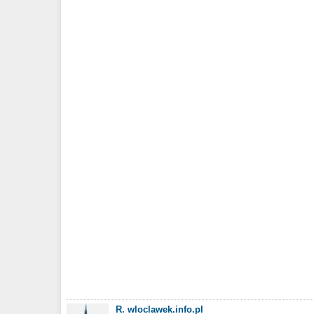
R. wloclawek.info.pl