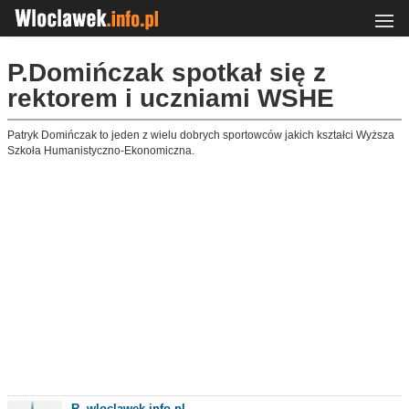
P.Domińczak spotkał się z
rektorem i uczniami WSHE
Patryk Domińczak to jeden z wielu dobrych sportowców jakich kształci Wyższa
Szkoła Humanistyczno-Ekonomiczna.
R. wloclawek.info.pl