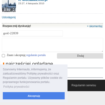
23:27, 4 listopada 2010
Udostępnij
Rozpocznij dyskusję!
+ skomentuj
Znam i akceptuję
regulamin portalu
najczęściej oglądane
Szanowny Internauto, informujemy, że
polecane filmy
zaktualizowaliśmy Politykę prywatności oraz
Regulamin portalu. Używamy plików cookie do
poprawnego funkcjonowania portalu.
© 2007-2026 Włocławski Portal informacyjny
Regulamin serwisu
Polityka prywatności
Akceptuję