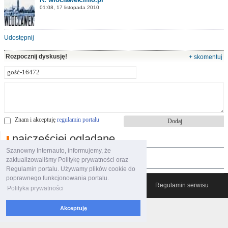
01:08, 17 listopada 2010
Udostępnij
Rozpocznij dyskusję!
+ skomentuj
Znam i akceptuję
regulamin portalu
najczęściej oglądane
Szanowny Internauto, informujemy, że
polecane filmy
zaktualizowaliśmy Politykę prywatności oraz
Regulamin portalu. Używamy plików cookie do
poprawnego funkcjonowania portalu.
© 2007-2026 Włocławski Portal informacyjny
Regulamin serwisu
Polityka prywatności
Akceptuję