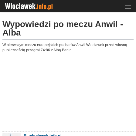
Wypowiedzi po meczu Anwil -
Alba
W pierwszym meczu europejskich pucharów Anwil Włocławek przed własną
publicznością przegrał 74:86 z Albą Berlin.
R. wloclawek.info.pl