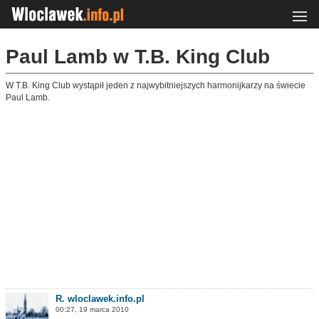
Paul Lamb w T.B. King Club
W T.B. King Club wystąpił jeden z najwybitniejszych harmonijkarzy na świecie
Paul Lamb.
R. wloclawek.info.pl
00:27, 19 marca 2010