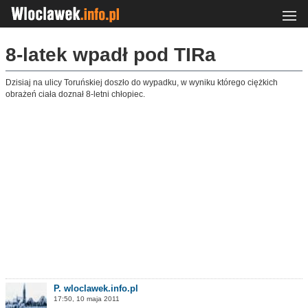
8-latek wpadł pod TIRa
Dzisiaj na ulicy Toruńskiej doszło do wypadku, w wyniku którego ciężkich
obrażeń ciała doznał 8-letni chłopiec.
P. wloclawek.info.pl
17:50, 10 maja 2011