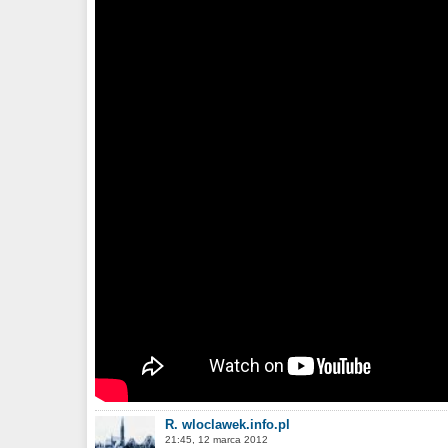
R. wloclawek.info.pl
21:45, 12 marca 2012