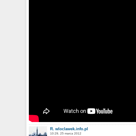
R. wloclawek.info.pl
10:29, 25 marca 2012