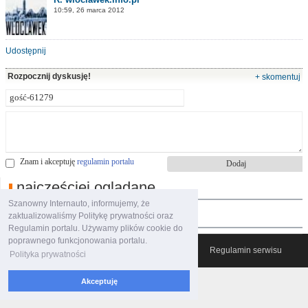
10:59, 26 marca 2012
Udostępnij
Rozpocznij dyskusję!
+ skomentuj
Znam i akceptuję
regulamin portalu
najczęściej oglądane
Szanowny Internauto, informujemy, że
polecane filmy
zaktualizowaliśmy Politykę prywatności oraz
Regulamin portalu. Używamy plików cookie do
poprawnego funkcjonowania portalu.
© 2007-2026 Włocławski Portal informacyjny
Regulamin serwisu
Polityka prywatności
Akceptuję