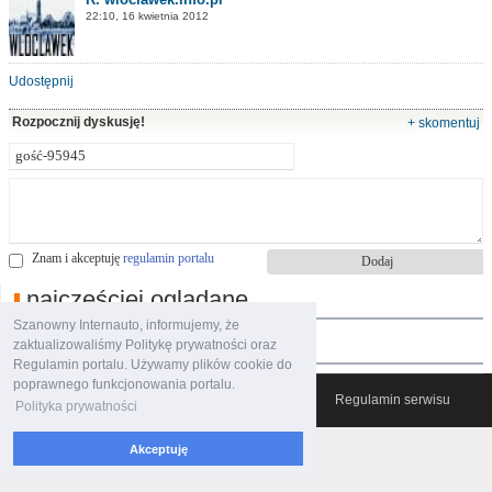
22:10, 16 kwietnia 2012
Udostępnij
Rozpocznij dyskusję!
+ skomentuj
Znam i akceptuję
regulamin portalu
najczęściej oglądane
Szanowny Internauto, informujemy, że
polecane filmy
zaktualizowaliśmy Politykę prywatności oraz
Regulamin portalu. Używamy plików cookie do
poprawnego funkcjonowania portalu.
© 2007-2026 Włocławski Portal informacyjny
Regulamin serwisu
Polityka prywatności
Akceptuję