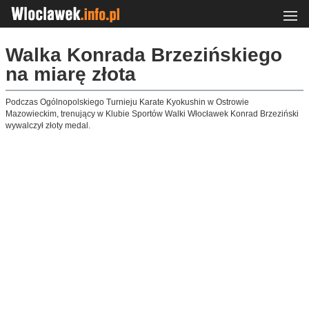
Walka Konrada Brzezińskiego
na miarę złota
Podczas Ogólnopolskiego Turnieju Karate Kyokushin w Ostrowie
Mazowieckim, trenujący w Klubie Sportów Walki Włocławek Konrad Brzeziński
wywalczył złoty medal.