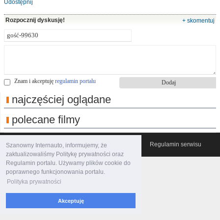
Udostępnij
Rozpocznij dyskusję!
+ skomentuj
Znam i akceptuję
regulamin portalu
najczęściej oglądane
polecane filmy
© 2007-2026 Włocławski Portal informacyjny
Regulamin serwisu
Szanowny Internauto, informujemy, że
zaktualizowaliśmy Politykę prywatności oraz
Regulamin portalu. Używamy plików cookie do
poprawnego funkcjonowania portalu.
Polityka prywatności
Akceptuję