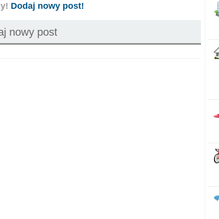
zy!
Dodaj nowy post!