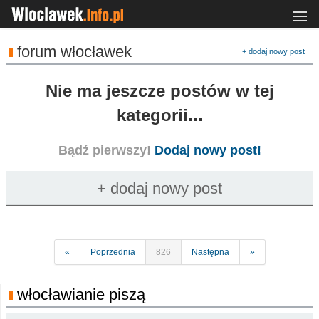
forum włocławek
+ dodaj nowy post
Nie ma jeszcze postów w tej
kategorii...
Bądź pierwszy!
Dodaj nowy post!
«
Poprzednia
826
Następna
»
włocławianie piszą