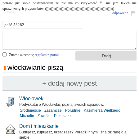
potraw już sobie postanowiłem że nie ma co ryzykować !!! nie jem takich nie
sprawdzonych przysmaków;))))))))))))))))))))))))))))))))))))))))))))))))))))))))
ID:55292
odpowiedz
Znam i akceptuję
regulamin portalu
włocławianie piszą
Włocławek
Podyskutuj o Włocławku, poznaj swoich sąsiadów.
Śródmieście
Zazamcze
Południe
Kazimierza Wielkiego
Michelin
Zawiśle
Pozostałe
Dom i mieszkanie
Budujesz, kupujesz, urządzasz? Poradź innym i znajdź radę dla
siebie.