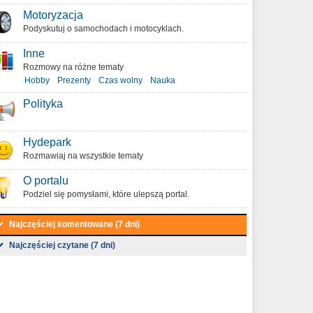
Motoryzacja
Podyskutuj o samochodach i motocyklach.
Inne
Rozmowy na różne tematy
Hobby
Prezenty
Czas wolny
Nauka
Polityka
Hydepark
Rozmawiaj na wszystkie tematy
O portalu
Podziel się pomysłami, które ulepszą portal.
Najczęściej komentowane (7 dni)
Najczęściej czytane (7 dni)