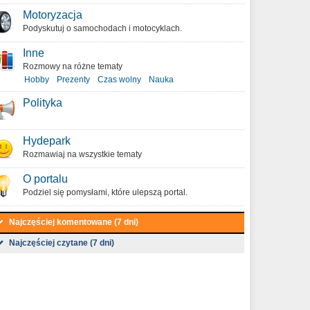
Motoryzacja
Podyskutuj o samochodach i motocyklach.
Inne
Rozmowy na różne tematy
Hobby
Prezenty
Czas wolny
Nauka
Polityka
Hydepark
Rozmawiaj na wszystkie tematy
O portalu
Podziel się pomysłami, które ulepszą portal.
Najczęściej komentowane (7 dni)
Najczęściej czytane (7 dni)