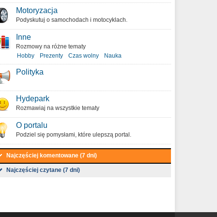
Motoryzacja
Podyskutuj o samochodach i motocyklach.
Inne
Rozmowy na różne tematy
Hobby
Prezenty
Czas wolny
Nauka
Polityka
Hydepark
Rozmawiaj na wszystkie tematy
O portalu
Podziel się pomysłami, które ulepszą portal.
Najczęściej komentowane (7 dni)
Najczęściej czytane (7 dni)