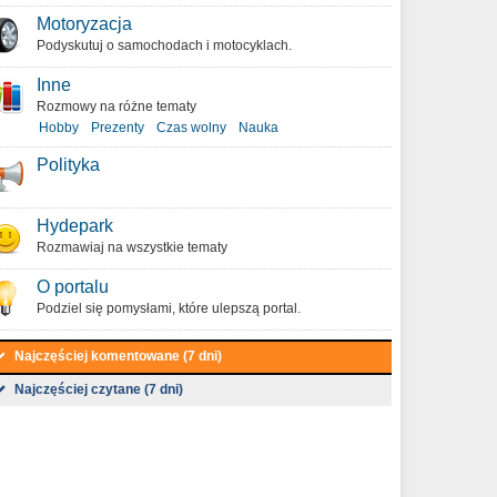
Motoryzacja
Podyskutuj o samochodach i motocyklach.
Inne
Rozmowy na różne tematy
Hobby
Prezenty
Czas wolny
Nauka
Polityka
Hydepark
Rozmawiaj na wszystkie tematy
O portalu
Podziel się pomysłami, które ulepszą portal.
Najczęściej komentowane (7 dni)
Najczęściej czytane (7 dni)