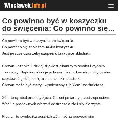
Co powinno być w koszyczku
do święcenia: Co powinno się...
Co powinno być w koszyczku do święcenia:
Co powinno się znaleźć w takim koszyczku.
Jest jeszcze czas żeby uzupełnić brakujące składniki.
Chrzan - oznaka ludzkiej siły. Jest pikantny w smaku i wyciska
z oczu łzy. Najlepiej jeżeli jego korzeń jest w kawałku. Gdy trzeba
częstować gości, to się kroi na cienkie plasterki.
Chrzan może być starty i wymieszany z jajkiem i ze śmietaną.
Sól - to symbol prostoty życia. Chroni pokarmy przed zepsuciem.
Według pradawnych wierzeń odstraszała zło i siły nieczyste.
Pieprz - to symbolika gorzkich ziół. można posypać nim