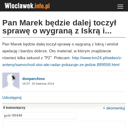
Pan Marek będzie dalej toczył
sprawę o wygraną z Iskrą i...
Pan Marek będzie dalej toczył sprawę o wygraną z Iskrą i wniósł
apelację i bardzo dobrze. Oto materiał, w którym znajdziecie
również kilka sekund z "P2". Polecam.
http://www.tvn24.pl/wideo/z-
anteny/samochod-stoi-ale-radar-pokazuje-ze-jedzie,889558.html
donperchino
16:07, 16 kwietnia 2014
Udostępnij
0 komentarzy
+ skomentuj