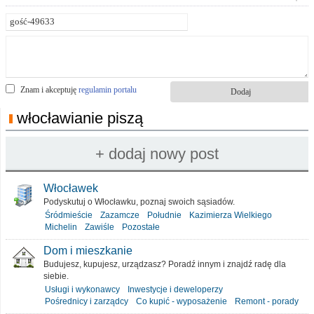
Znam i akceptuję
regulamin portalu
włocławianie piszą
Włocławek
Podyskutuj o Włocławku, poznaj swoich sąsiadów.
Śródmieście
Zazamcze
Południe
Kazimierza Wielkiego
Michelin
Zawiśle
Pozostałe
Dom i mieszkanie
Budujesz, kupujesz, urządzasz? Poradź innym i znajdź radę dla
siebie.
Usługi i wykonawcy
Inwestycje i deweloperzy
Pośrednicy i zarządcy
Co kupić - wyposażenie
Remont - porady