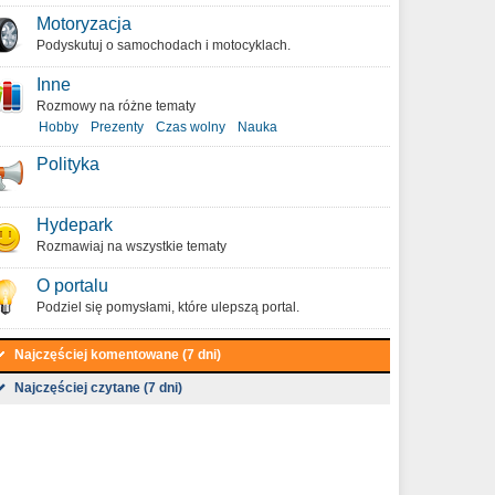
Motoryzacja
Podyskutuj o samochodach i motocyklach.
Inne
Rozmowy na różne tematy
Hobby
Prezenty
Czas wolny
Nauka
Polityka
Hydepark
Rozmawiaj na wszystkie tematy
O portalu
Podziel się pomysłami, które ulepszą portal.
Najczęściej komentowane (7 dni)
Najczęściej czytane (7 dni)