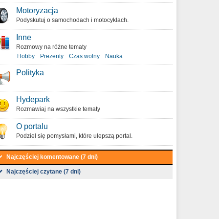
Motoryzacja
Podyskutuj o samochodach i motocyklach.
Inne
Rozmowy na różne tematy
Hobby
Prezenty
Czas wolny
Nauka
Polityka
Hydepark
Rozmawiaj na wszystkie tematy
O portalu
Podziel się pomysłami, które ulepszą portal.
Najczęściej komentowane (7 dni)
Najczęściej czytane (7 dni)