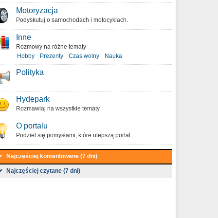
Motoryzacja
Podyskutuj o samochodach i motocyklach.
Inne
Rozmowy na różne tematy
Hobby
Prezenty
Czas wolny
Nauka
Polityka
Hydepark
Rozmawiaj na wszystkie tematy
O portalu
Podziel się pomysłami, które ulepszą portal.
Najczęściej komentowane (7 dni)
Najczęściej czytane (7 dni)