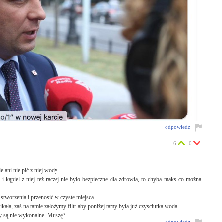
odpowiedz
6
0
 ani nie pić z niej wody.
 i kąpiel z niej też raczej nie było bezpieczne dla zdrowia, to chyba maks co można
stworzenia i przenosić w czyste miejsca.
ała, zaś na tamie założymy filtr aby poniżej tamy była już czysciutka woda.
czy są nie wykonalne. Muszę?
odpowiedz