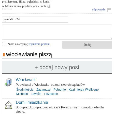
premierę tego filmu, oglądałem w kinie, -
w Monachium - pozdrawiam - Freiburg.
ID:81238
odpowiedz
Znam i akceptuję
regulamin portalu
włocławianie piszą
Włocławek
Podyskutuj o Włocławku, poznaj swoich sąsiadów.
Śródmieście
Zazamcze
Południe
Kazimierza Wielkiego
Michelin
Zawiśle
Pozostałe
Dom i mieszkanie
Budujesz, kupujesz, urządzasz? Poradź innym i znajdź radę dla
siebie.