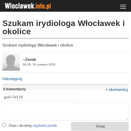
Szukam irydiologa Włocławek i
okolice
Szukam irydiologa Włocławek i okolice
~Zenek
09:29, 19 czerwca 2020
Udostępnij
0 komentarzy
+ skomentuj
Znam i akceptuję
regulamin portalu