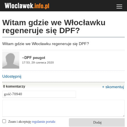
Witam gdzie we Włocławku
regeneruje się DPF?
Witam gdzie we Włocławku regeneruje się DPF?
~DPF peugot
17:53, 29 czerwca 2020
Udostępnij
0 komentarzy
+ skomentuj
Znam i akceptuję
regulamin portalu