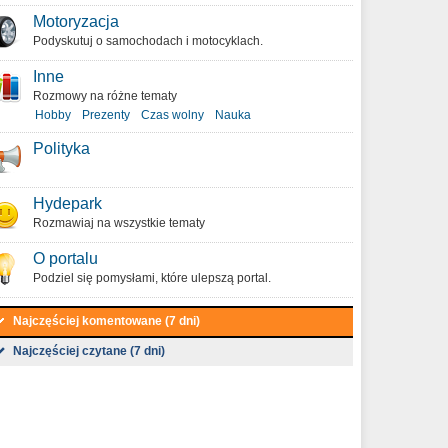
Motoryzacja
Podyskutuj o samochodach i motocyklach.
Inne
Rozmowy na różne tematy
Hobby
Prezenty
Czas wolny
Nauka
Polityka
Hydepark
Rozmawiaj na wszystkie tematy
O portalu
Podziel się pomysłami, które ulepszą portal.
Najczęściej komentowane (7 dni)
Najczęściej czytane (7 dni)