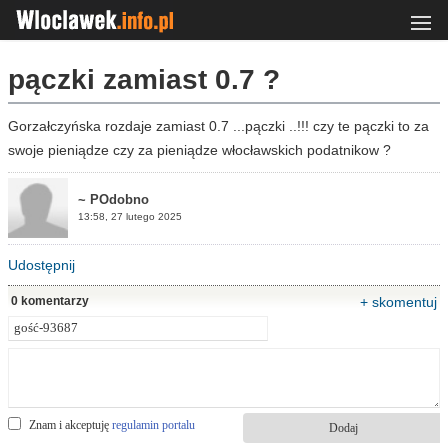
pączki zamiast 0.7 ?
Gorzałczyńska rozdaje zamiast 0.7 ...pączki ..!!! czy te pączki to za
swoje pieniądze czy za pieniądze włocławskich podatnikow ?
~ POdobno
13:58, 27 lutego 2025
Udostępnij
0 komentarzy
+ skomentuj
Znam i akceptuję
regulamin portalu