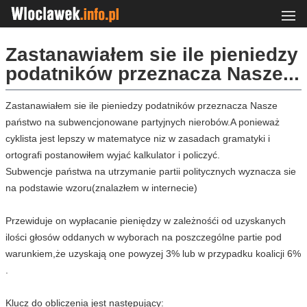
Zastanawiałem sie ile pieniedzy
podatników przeznacza Nasze...
Zastanawiałem sie ile pieniedzy podatników przeznacza Nasze
państwo na subwencjonowane partyjnych nierobów.A ponieważ
cyklista jest lepszy w matematyce niz w zasadach gramatyki i
ortografi postanowiłem wyjać kalkulator i policzyć.
Subwencje państwa na utrzymanie partii politycznych wyznacza sie
na podstawie wzoru(znalazłem w internecie)
Przewiduje on wypłacanie pieniędzy w zależnośći od uzyskanych
ilości głosów oddanych w wyborach na poszczególne partie pod
warunkiem,że uzyskają one powyzej 3% lub w przypadku koalicji 6%
.
Klucz do obliczenia jest następujący: