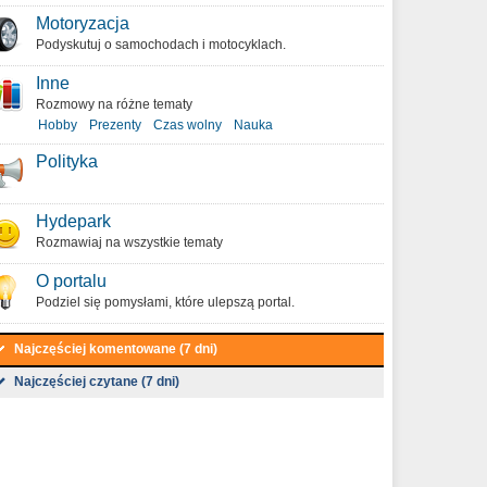
Motoryzacja
Podyskutuj o samochodach i motocyklach.
Inne
Rozmowy na różne tematy
Hobby
Prezenty
Czas wolny
Nauka
Polityka
Hydepark
Rozmawiaj na wszystkie tematy
O portalu
Podziel się pomysłami, które ulepszą portal.
Najczęściej komentowane (7 dni)
Najczęściej czytane (7 dni)