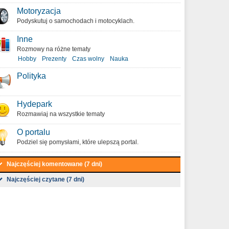
Motoryzacja
Podyskutuj o samochodach i motocyklach.
Inne
Rozmowy na różne tematy
Hobby
Prezenty
Czas wolny
Nauka
Polityka
Hydepark
Rozmawiaj na wszystkie tematy
O portalu
Podziel się pomysłami, które ulepszą portal.
Najczęściej komentowane (7 dni)
Najczęściej czytane (7 dni)