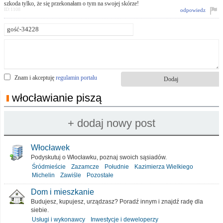
szkoda tylko, że się przekonałam o tym na swojej skórze!
ID:1108
odpowiedz
Znam i akceptuję
regulamin portalu
włocławianie piszą
Włocławek
Podyskutuj o Włocławku, poznaj swoich sąsiadów.
Śródmieście
Zazamcze
Południe
Kazimierza Wielkiego
Michelin
Zawiśle
Pozostałe
Dom i mieszkanie
Budujesz, kupujesz, urządzasz? Poradź innym i znajdź radę dla
siebie.
Usługi i wykonawcy
Inwestycje i deweloperzy