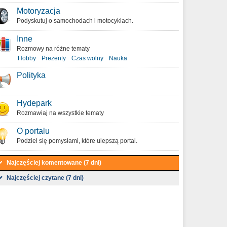
Motoryzacja
Podyskutuj o samochodach i motocyklach.
Inne
Rozmowy na różne tematy
Hobby
Prezenty
Czas wolny
Nauka
Polityka
Hydepark
Rozmawiaj na wszystkie tematy
O portalu
Podziel się pomysłami, które ulepszą portal.
Najczęściej komentowane (7 dni)
Najczęściej czytane (7 dni)