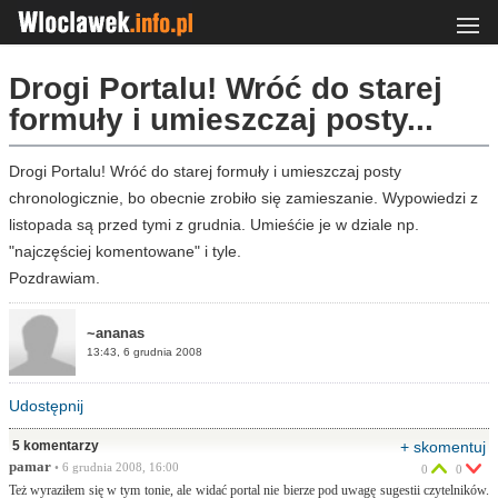
Drogi Portalu! Wróć do starej
formuły i umieszczaj posty...
Drogi Portalu! Wróć do starej formuły i umieszczaj posty
chronologicznie, bo obecnie zrobiło się zamieszanie. Wypowiedzi z
listopada są przed tymi z grudnia. Umieśćie je w dziale np.
"najczęściej komentowane" i tyle.
Pozdrawiam.
~ananas
13:43, 6 grudnia 2008
Udostępnij
5 komentarzy
+ skomentuj
pamar
• 6 grudnia 2008, 16:00
0
0
Też wyraziłem się w tym tonie, ale widać portal nie bierze pod uwagę sugestii czytelników.