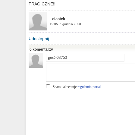
TRAGICZNE!!!
~ciastek
19:05, 6 grudnia 2008
Udostępnij
0 komentarzy
Znam i akceptuję
regulamin portalu