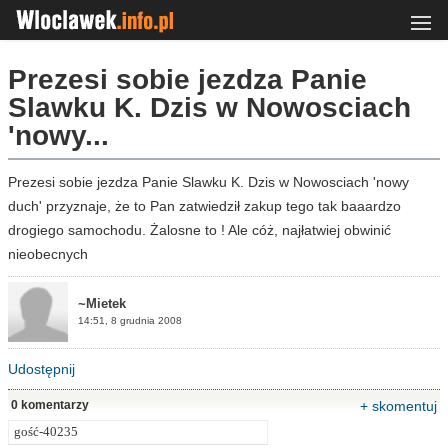
Prezesi sobie jezdza Panie
Slawku K. Dzis w Nowosciach
'nowy...
Prezesi sobie jezdza Panie Slawku K. Dzis w Nowosciach 'nowy
duch' przyznaje, że to Pan zatwiedził zakup tego tak baaardzo
drogiego samochodu. Żalosne to ! Ale cóż, najłatwiej obwinić
nieobecnych
~Mietek
14:51, 8 grudnia 2008
Udostępnij
0 komentarzy
+ skomentuj