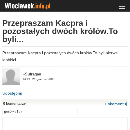
Przepraszam Kacpra i
pozostałych dwóch królów.To
byli...
Przepraszam Kacpra i pozostałych dwóch królów.To byli pierwsi
lobbiści
~Sufragan
14:21, 21 grudnia 2008
Udostępnij
0 komentarzy
+ skomentuj