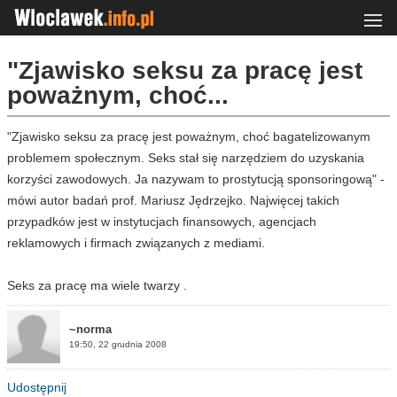
"Zjawisko seksu za pracę jest
poważnym, choć...
"Zjawisko seksu za pracę jest poważnym, choć bagatelizowanym
problemem społecznym. Seks stał się narzędziem do uzyskania
korzyści zawodowych. Ja nazywam to prostytucją sponsoringową" -
mówi autor badań prof. Mariusz Jędrzejko. Najwięcej takich
przypadków jest w instytucjach finansowych, agencjach
reklamowych i firmach związanych z mediami.
Seks za pracę ma wiele twarzy .
~norma
19:50, 22 grudnia 2008
Udostępnij