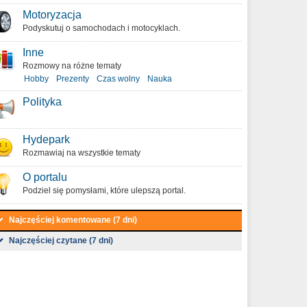
Motoryzacja
Podyskutuj o samochodach i motocyklach.
Inne
Rozmowy na różne tematy
Hobby
Prezenty
Czas wolny
Nauka
Polityka
Hydepark
Rozmawiaj na wszystkie tematy
O portalu
Podziel się pomysłami, które ulepszą portal.
Najczęściej komentowane (7 dni)
Najczęściej czytane (7 dni)